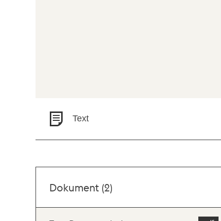
Text
Dokument (2)