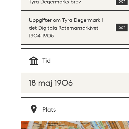
Tyra Degermarks brev
Uppgifter om Tyra Degermark i
det Digitala Rotemansarkivet
1904-1908
Tid
18 maj 1906
Plats