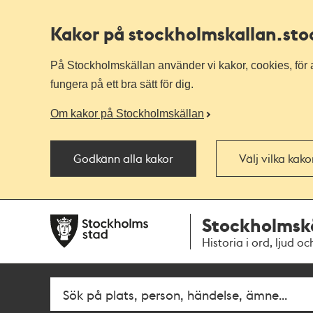
Kakor på stockholmskallan
.st
På Stockholmskällan använder vi kakor, cookies, för a
fungera på ett bra sätt för dig.
Om kakor på Stockholmskällan
Godkänn alla kakor
Välj vilka kak
Till
Till
Stockholmsk
navigationen
huvudinnehållet
Historia i ord, ljud oc
Fritextsök