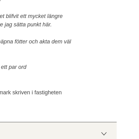
t blifvit ett mycket längre
e jag sätta punkt här.
äpna fötter och akta dem väl
 ett par ord
rk skriven i fastigheten