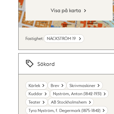
Visa på karta
Fastighet:
NÄCKSTRÖM 19
Sökord
Kärlek
Brev
Skrivmaskiner
Kuddar
Nyström, Anton (1842-1931)
Teater
AB Stockholmshem
Tyra Nyström, f. Degermark (1875-1842)