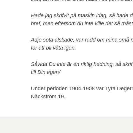
Hade jag skrifvit på maskin idag, så hade de
bref, men eftersom du inte ville det så måst
Adjö söta älskade, var rädd om mina små n
för att bli våta igen.
Såvida Du inte är en riktig hedning, så skrif
till Din egen/
Under perioden 1904-1908 var Tyra Degerma
Näckström 19.