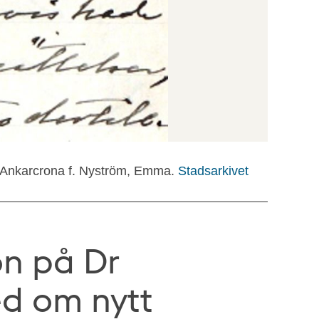
: Ankarcrona f. Nyström, Emma.
Stadsarkivet
on på Dr
d om nytt