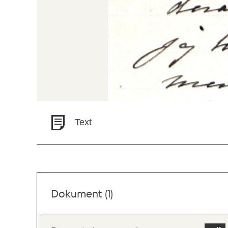
Text
Dokument (1)