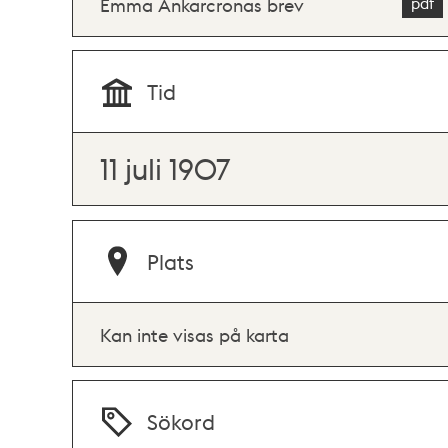
Emma Ankarcronas brev
Tid
11 juli 1907
Plats
Kan inte visas på karta
Sökord