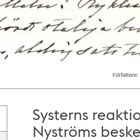
Författare
Systerns reakti
Nyströms beske