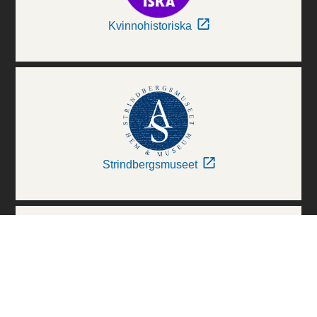
Kvinnohistoriska
Strindbergsmuseet
Thielska Galleriet