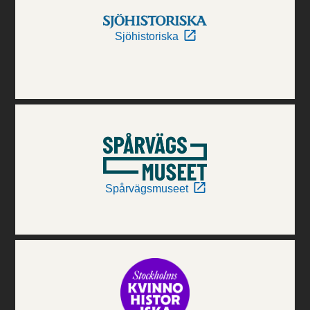
Sjöhistoriska
Spårvägsmuseet