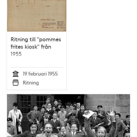
Ritning till "pommes
frites kiosk" från
1955
19 februari 1955
Tid
Ritning
Typ