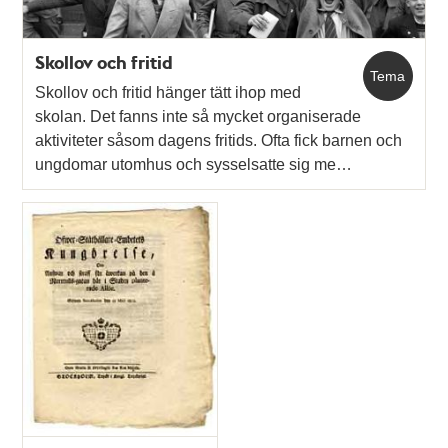
Skollov och fritid
Tema
Skollov och fritid hänger tätt ihop med
skolan. Det fanns inte så mycket organiserade
aktiviteter såsom dagens fritids. Ofta fick barnen och
ungdomar utomhus och sysselsatte sig me…