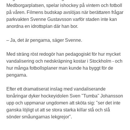
Medborgarplatsen, spelar ishockey på vintern och fotboll
på våren. Filmens budskap avslöjas när berättaren frågar
parkvakten Svenne Gustavsson varför staden inte kan
anordna en idrottsplan där han bor.
– Ja, det är pengarna, säger Svenne.
Med sträng röst redogör han pedagogiskt för hur mycket
vandalisering och nedskräpning kostar i Stockholm - och
hur många fotbollsplaner man kunde ha byggt för de
pengarna.
Efter ett dramatiserat inslag med vandaliserande
tonåringar dyker hockeyidolen Sven "Tumba" Johansson
upp och uppmanar ungdomen att sköta sig: "ser det inte
ganska löjligt ut att se stora starka killar stå och slå
sönder småungarnas lekgrejor".