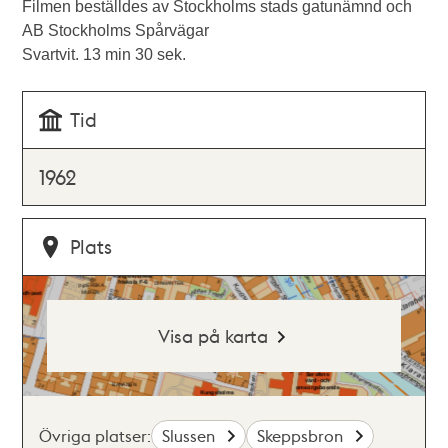
Filmen beställdes av Stockholms stads gatunämnd och
AB Stockholms Spårvägar
Svartvit. 13 min 30 sek.
Tid
1962
Plats
Visa på karta
Övriga platser:
Slussen
Skeppsbron