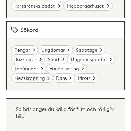
Forsgrénska badet
Medborgarhuset
Sökord
Pengar
Ungdomar
Sabotage
Jazzmusik
Sport
Ungdomsgårdar
Tonåringar
Vandalisering
Nedskräpning
Dans
Idrott
Så här anger du källa för film och rörlig
bild