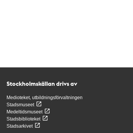
Kontakt
Stockholmskällan
Stockholmskällan drivs av
Medioteket, utbildningsförvaltningen
Stadsmuseet
Medeltidsmuseet
Stadsbiblioteket
Stadsarkivet