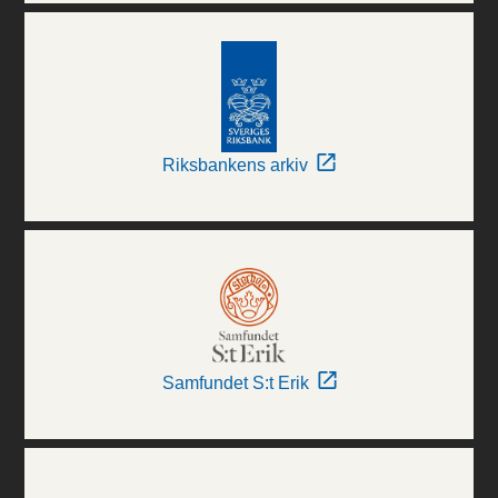
Riksbankens arkiv
Samfundet S:t Erik