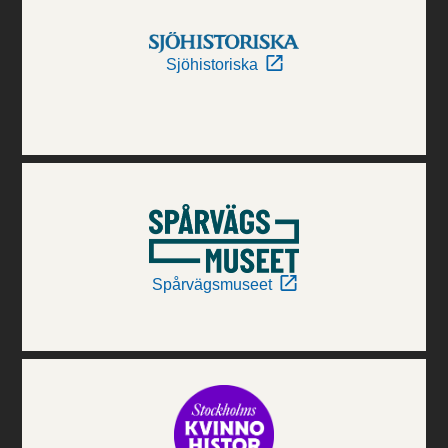
Sjöhistoriska
Spårvägsmuseet