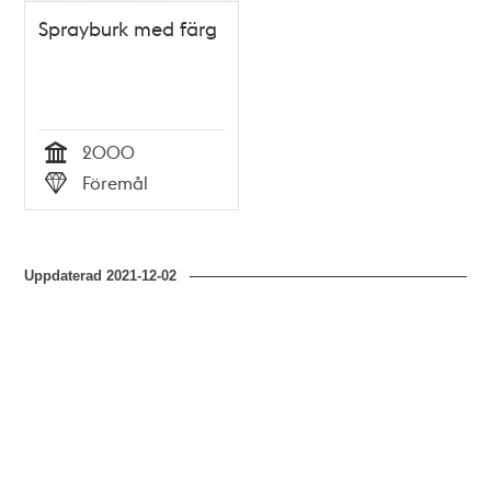
Sprayburk med färg
2000
Tid
Föremål
Typ
Uppdaterad
2021-12-02