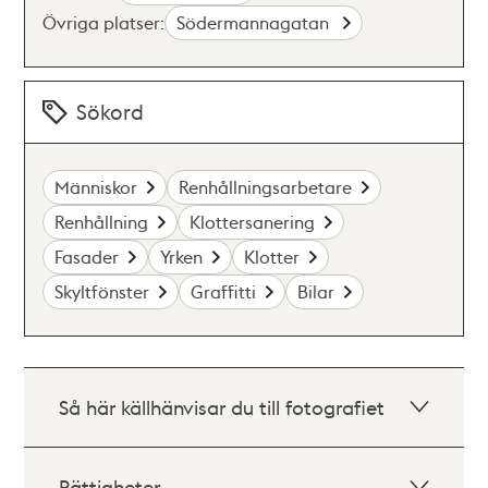
Övriga platser:
Södermannagatan
Sökord
Människor
Renhållningsarbetare
Renhållning
Klottersanering
Fasader
Yrken
Klotter
Skyltfönster
Graffitti
Bilar
Så här källhänvisar du till fotografiet
Rättigheter