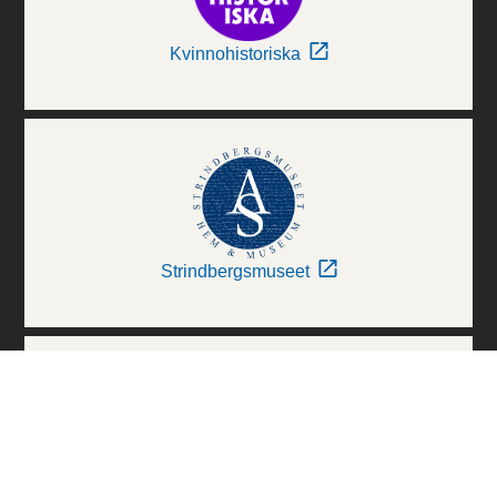
Kvinnohistoriska
Strindbergsmuseet
Thielska Galleriet