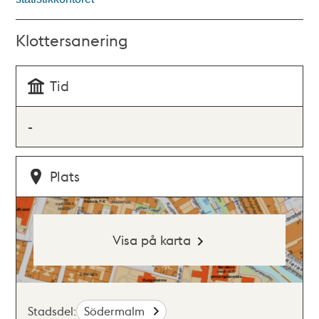
Klottersanering
Tid
-
Plats
Visa på karta
Stadsdel:
Södermalm