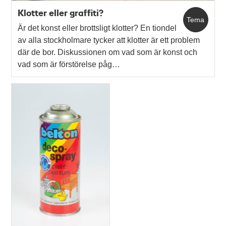
Klotter eller graffiti?
Tema
Är det konst eller brottsligt klotter? En tiondel
av alla stockholmare tycker att klotter är ett problem
där de bor. Diskussionen om vad som är konst och
vad som är förstörelse påg…