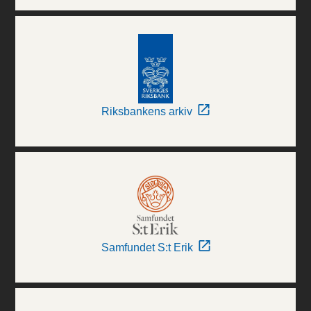
Riksbankens arkiv
Samfundet S:t Erik