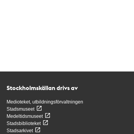
Kontakt
Stockholmskällan
Stockholmskällan drivs av
Medioteket, utbildningsförvaltningen
Stadsmuseet
Medeltidsmuseet
Stadsbiblioteket
Stadsarkivet